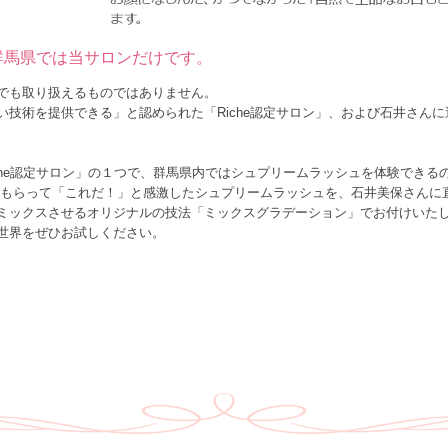
群馬県では当サロンだけです。
でも取り扱えるものではありません。
技術を提供できる」と認められた「Riche認定サロン」、および石井さんに
che認定サロン」の１つで、群馬県内ではシュプリームラッシュを体験できる
てもらって「これだ！」と感激したシュプリームラッシュを、石井美保さんに
ミックスさせるオリジナルの技法「ミックスグラデーション」でお付けいた
世界をぜひお試しください。