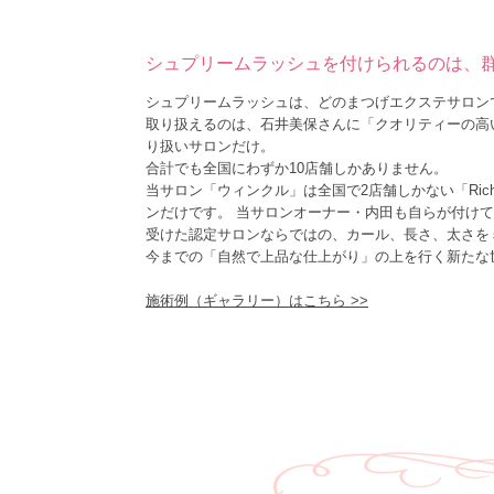
シュプリームラッシュを付けられるのは、
シュプリームラッシュは、どのまつげエクステサロン
取り扱えるのは、石井美保さんに「クオリティーの高い
り扱いサロンだけ。
合計でも全国にわずか10店舗しかありません。
当サロン「ウィンクル」は全国で2店舗しかない「Ri
ンだけです。 当サロンオーナー・内田も自らが付け
受けた認定サロンならではの、カール、長さ、太さを
今までの「自然で上品な仕上がり」の上を行く新たな
施術例（ギャラリー）はこちら >>