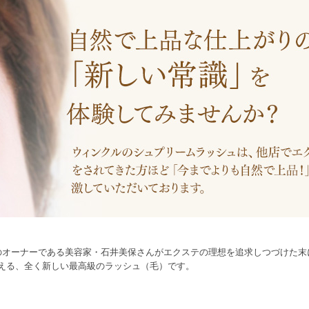
」のオーナーである美容家・石井美保さんがエクステの理想を追求しつづけた末
える、全く新しい最高級のラッシュ（毛）です。